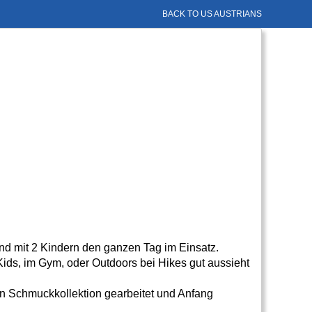
BACK TO US AUSTRIANS
und mit 2 Kindern den ganzen Tag im Einsatz.
 Kids, im Gym, oder Outdoors bei Hikes gut aussieht
en Schmuckkollektion gearbeitet und Anfang