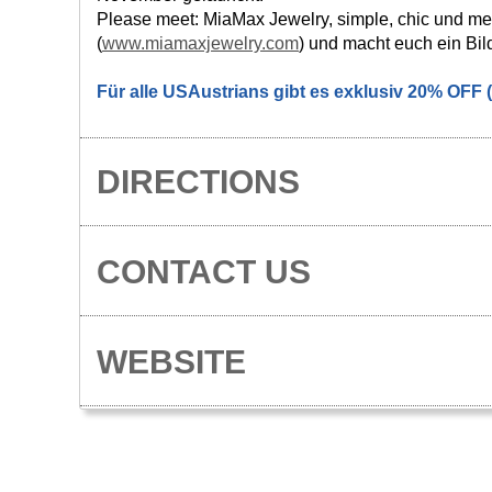
Please meet: MiaMax Jewelry, simple, chic und mean
(
www.miamaxjewelry.com
) und macht euch ein Bil
Für alle USAustrians gibt es exklusiv 20% OFF 
DIRECTIONS
CONTACT US
WEBSITE