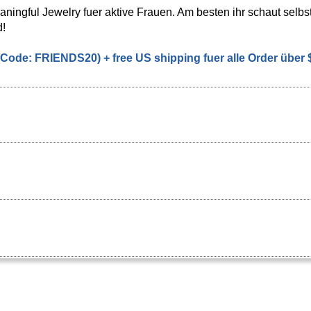
ingful Jewelry fuer aktive Frauen. Am besten ihr schaut selbst
d!
(Code: FRIENDS20) + free US shipping fuer alle Order über 